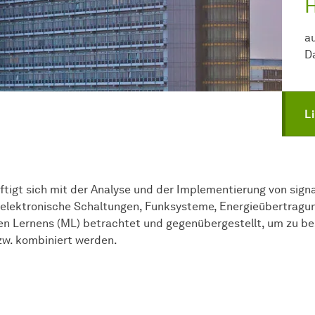
H
a
D
L
tigt sich mit der Analyse und der Implementierung von sign
elektronische Schaltungen, Funksysteme, Energieübertragu
llen Lernens (ML) betrachtet und gegenübergestellt, um zu
zw. kombiniert werden.