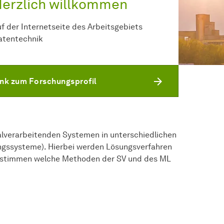
erzlich willkommen
uf der Internetseite des Arbeitsgebiets
atentechnik
ink zum Forschungsprofil
alverarbeitenden Systemen in unterschiedlichen
ngssysteme). Hierbei werden Lösungsverfahren
 bestimmen welche Methoden der SV und des ML