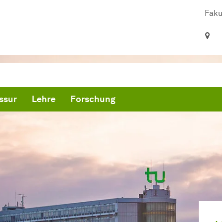
Faku
ssur
Lehre
Forschung