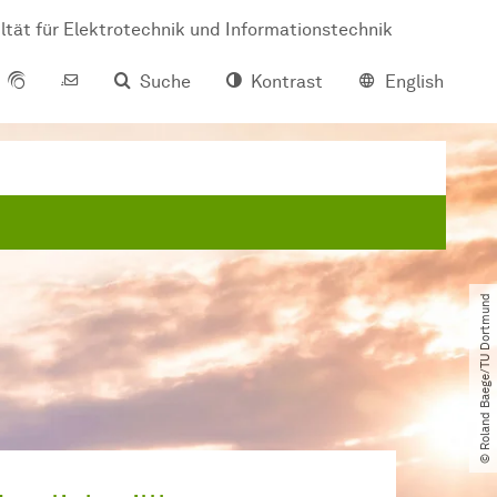
ltät für Elektrotechnik und Informationstechnik
Suche
Kontrast
English
© Roland Baege​/​TU Dortmund