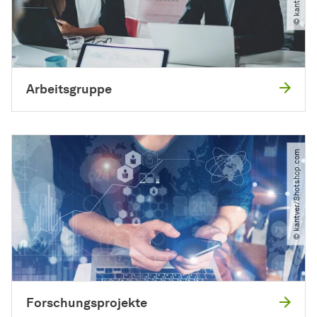
Arbeitsgruppe
© kantver​/​Shotshop.com
Forschungsprojekte