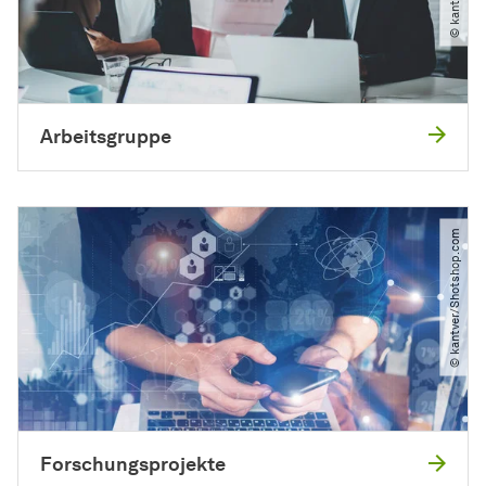
Arbeitsgruppe
© kantver​/​Shotshop.com
Forschungsprojekte