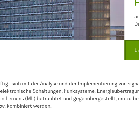
H
a
D
L
tigt sich mit der Analyse und der Implementierung von sign
elektronische Schaltungen, Funksysteme, Energieübertragu
llen Lernens (ML) betrachtet und gegenübergestellt, um zu
zw. kombiniert werden.