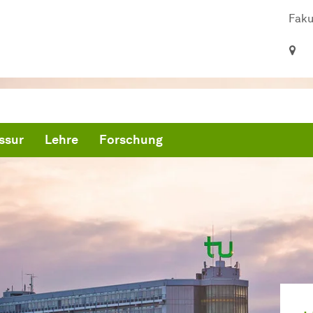
Faku
ssur
Lehre
Forschung