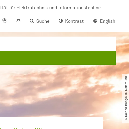
ltät für Elektrotechnik und Informationstechnik
Suche
Kontrast
English
© Roland Baege​/​TU Dortmund