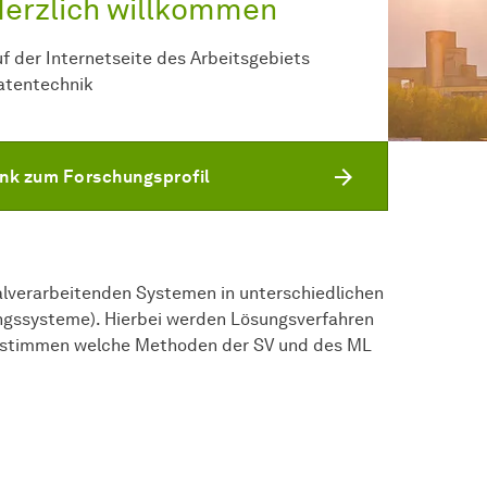
erzlich willkommen
uf der Internetseite des Arbeitsgebiets
atentechnik
ink zum Forschungsprofil
alverarbeitenden Systemen in unterschiedlichen
ngssysteme). Hierbei werden Lösungsverfahren
 bestimmen welche Methoden der SV und des ML