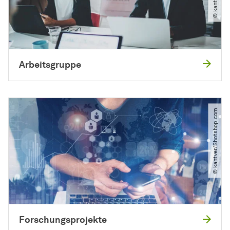
Arbeitsgruppe
© kantver​/​Shotshop.com
Forschungsprojekte